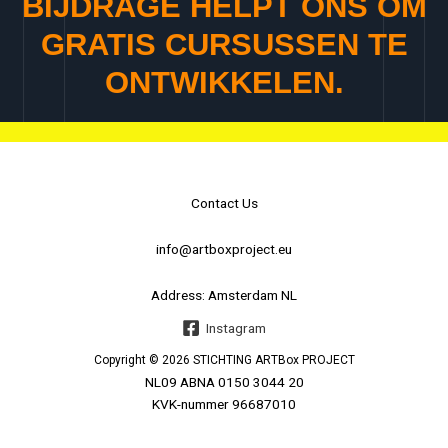
BIJDRAGE HELPT ONS OM
GRATIS CURSUSSEN TE
ONTWIKKELEN.
Contact Us
info@artboxproject.eu
Address: Amsterdam NL
Instagram
Copyright © 2026 STICHTING ARTBox
PROJECT
NL09 ABNA 0150 3044 20
KVK-nummer 96687010