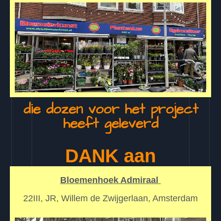
die dozen voor het project
heeft geleverd
DANK aan
Bloemenhoek Admiraal
22III, JR, Willem de Zwijgerlaan, Amsterdam