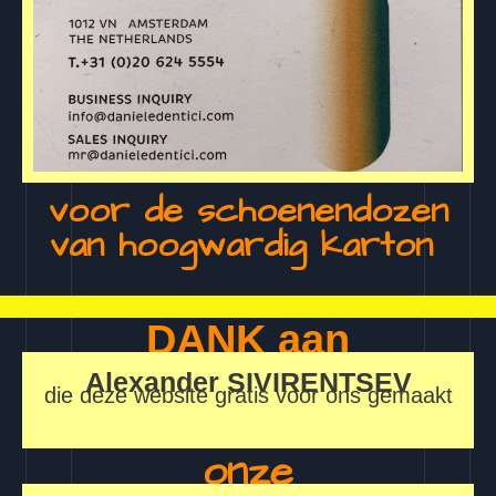
voor de schoenendozen
van hoogwardig karton
DANK aan
Alexander
SIVIRENTSEV
die deze website gratis voor ons gemaakt
onze