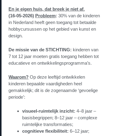
En je eigen huis, dat breek je niet af.
(16-05-2026)
Probleem
:
30% van de kinderen
in Nederland heeft geen toegang tot betaalde
hobbycursussen op het gebied van kunst en
design.
De missie van de STICHTING:
kinderen van
7 tot 12 jaar moeten gratis toegang hebben tot
educatieve en ontwikkelingsprogramma’s.
Waarom?
Op deze leeftijd ontwikkelen
kinderen bepaalde vaardigheden heel
gemakkelijk; dit is de zogenaamde ‘gevoelige
periode’:
visueel-ruimtelijk inzicht:
4–8 jaar –
basisbegrippen; 8–12 jaar – complexe
ruimtelijke transformaties;
cognitieve flexibiliteit:
6–12 jaar;