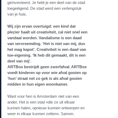
geïnvesteerd. Je hebt je een deel van de stad
toegeëigend. De stad werd een verlengstuk
van je huis.
Wij zijn ervan overtuigd: een kind dat
plezier haalt uit creativiteit, zal niet snel een
vandaal worden. Vandalisme is een daad
van vervreemding. ‘Het is niet van mij, dus
het mag kapot’. Creativiteit is een daad van
toe-eigening. ‘Ik heb dit gemaakt, dit is een
deel van mij’.
ARTBox bestrijdt geen zwerfafval. ARTBox
voedt kinderen op voor wie afval gooien op
‘hun’ straat net zo gek is als afval gooien
midden in hun eigen woonkamer.
Want voor hen is Amsterdam niet van een
ander. Het is een stad «die ze uit elkaar
kunnen halen, opnieuw kunnen ontwerpen en
weer in elkaar kunnen zetten». Samen.