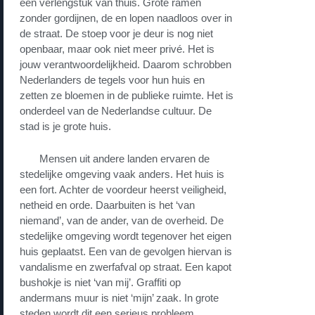
een verlengstuk van thuis. Grote ramen
zonder gordijnen, de en lopen naadloos over in
de straat. De stoep voor je deur is nog niet
openbaar, maar ook niet meer privé. Het is
jouw verantwoordelijkheid. Daarom schrobben
Nederlanders de tegels voor hun huis en
zetten ze bloemen in de publieke ruimte. Het is
onderdeel van de Nederlandse cultuur. De
stad is je grote huis.
Mensen uit andere landen ervaren de
stedelijke omgeving vaak anders. Het huis is
een fort. Achter de voordeur heerst veiligheid,
netheid en orde. Daarbuiten is het ‘van
niemand’, van de ander, van de overheid. De
stedelijke omgeving wordt tegenover het eigen
huis geplaatst. Een van de gevolgen hiervan is
vandalisme en zwerfafval op straat. Een kapot
bushokje is niet ‘van mij’. Graffiti op
andermans muur is niet ‘mijn’ zaak. In grote
steden wordt dit een serieus probleem.