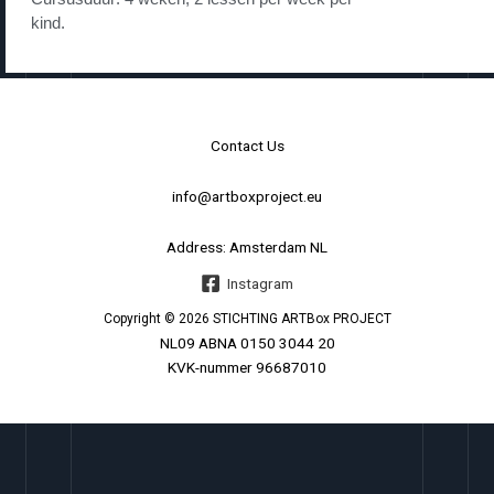
kind.
Contact Us
info@artboxproject.eu
Address: Amsterdam NL
Instagram
Copyright © 2026 STICHTING ARTBox
PROJECT
NL09 ABNA 0150 3044 20
KVK-nummer 96687010