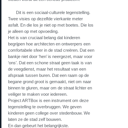
Dit is een sociaal-culturele tegenstelling.
Twee visies op dezelfde vierkante meter
asfalt. En die los je niet op met boetes. Die los
je alleen op met opvoeding.
Het is van cruciaal belang dat kinderen
begrijpen hoe architecten en ontwerpers een
comfortabele sfeer in de stad creëren. Dat een
bankje niet door ‘hen’ is neergezet, maar voor
‘ons’. Dat een schone straat geen taak is van
de veegdienst, maar het resultaat van een
afspraak tussen buren. Dat een raam op de
begane grond groot is gemaakt, niet om naar
binnen te gluren, maar om de straat lichter en
veiliger te maken voor iedereen.
Project ARTBox is een instrument om deze
tegenstelling te overbruggen. We geven
kinderen geen college over stedenbouw. We
laten ze de stad zelf bouwen.
En dan gebeurt het belangrijkste.