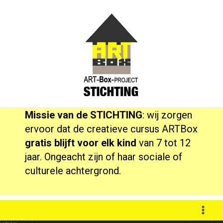
Ga
naar
de
inhoud
Missie van de STIСHTING
: wij zorgen
ervoor dat de creatieve cursus ARTBox
gratis
blijft voor elk kind
van 7 tot 12
jaar. Ongeacht zijn of haar sociale of
culturele achtergrond.