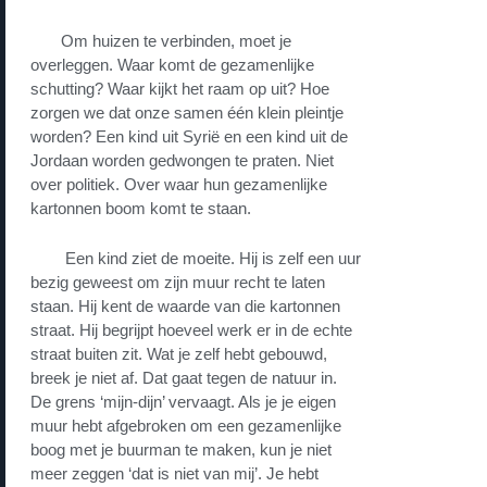
Om huizen te verbinden, moet je
overleggen. Waar komt de gezamenlijke
schutting? Waar kijkt het raam op uit? Hoe
zorgen we dat onze samen één klein pleintje
worden? Een kind uit Syrië en een kind uit de
Jordaan worden gedwongen te praten. Niet
over politiek. Over waar hun gezamenlijke
kartonnen boom komt te staan.
Een kind ziet de moeite. Hij is zelf een uur
bezig geweest om zijn muur recht te laten
staan. Hij kent de waarde van die kartonnen
straat. Hij begrijpt hoeveel werk er in de echte
straat buiten zit. Wat je zelf hebt gebouwd,
breek je niet af. Dat gaat tegen de natuur in.
De grens ‘mijn-dijn’ vervaagt. Als je je eigen
muur hebt afgebroken om een gezamenlijke
boog met je buurman te maken, kun je niet
meer zeggen ‘dat is niet van mij’. Je hebt